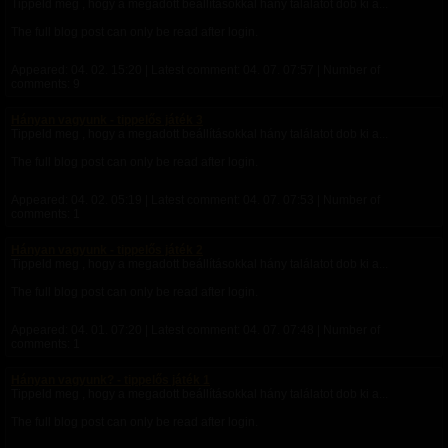
Tippeld meg , hogy a megadott beállításokkal hány találatot dob ki a...
The full blog post can only be read after login.
Appeared:
04. 02. 15:20
| Latest comment:
04. 07. 07:57
| Number of
comments: 9
Hányan vagyunk - tippelős játék 3
Tippeld meg , hogy a megadott beállításokkal hány találatot dob ki a...
The full blog post can only be read after login.
Appeared:
04. 02. 05:19
| Latest comment:
04. 07. 07:53
| Number of
comments: 1
Hányan vagyunk - tippelős játék 2
Tippeld meg , hogy a megadott beállításokkal hány találatot dob ki a...
The full blog post can only be read after login.
Appeared:
04. 01. 07:20
| Latest comment:
04. 07. 07:48
| Number of
comments: 1
Hányan vagyunk? - tippelős játék 1
Tippeld meg , hogy a megadott beállításokkal hány találatot dob ki a...
The full blog post can only be read after login.