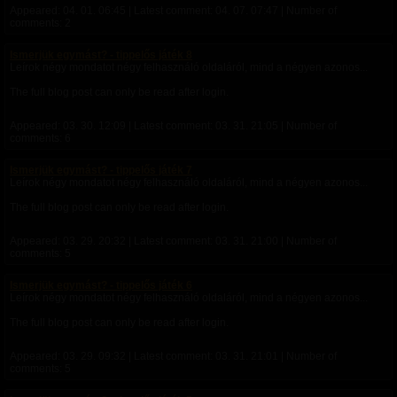
Appeared:
04. 01. 06:45
| Latest comment:
04. 07. 07:47
| Number of
comments: 2
Ismerjük egymást? - tippelős játék 8
Leírok négy mondatot négy felhasználó oldaláról, mind a négyen azonos...
The full blog post can only be read after login.
Appeared:
03. 30. 12:09
| Latest comment:
03. 31. 21:05
| Number of
comments: 6
Ismerjük egymást? - tippelős játék 7
Leírok négy mondatot négy felhasználó oldaláról, mind a négyen azonos...
The full blog post can only be read after login.
Appeared:
03. 29. 20:32
| Latest comment:
03. 31. 21:00
| Number of
comments: 5
Ismerjük egymást? - tippelős játék 6
Leírok négy mondatot négy felhasználó oldaláról, mind a négyen azonos...
The full blog post can only be read after login.
Appeared:
03. 29. 09:32
| Latest comment:
03. 31. 21:01
| Number of
comments: 5